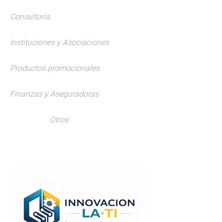
Consultoría
Instituciones y Asociaciones
Productos promocionales
Finanzas y Aseguradoras
Otros