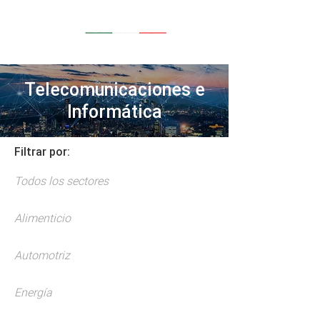
Telecomunicaciones e
Informática
Filtrar por:
Todos los sectores
Alimenticio
Automotriz
Energía