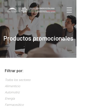
Productos promocionales
Filtrar por:
Todos los sectores
Alimenticio
Automotriz
Energía
Farmaceútico