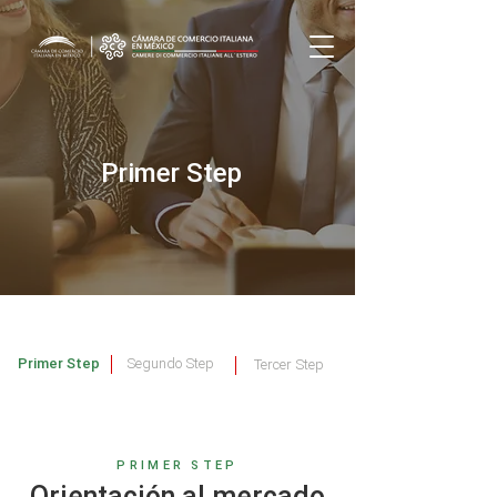
Primer Step
Primer Step
Segundo Step
Tercer Step
PRIMER STEP
Orientación al mercado