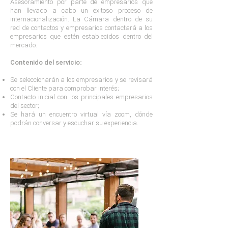
Asesoramiento por parte de empresarios que
han llevado a cabo un exitoso proceso de
internacionalización. La Cámara dentro de su
red de contactos y empresarios contactará a los
empresarios que estén establecidos dentro del
mercado.
Contenido del servicio:
Se seleccionarán a los empresarios y se revisará
con el Cliente para comprobar interés;
Contacto inicial con los principales empresarios
del sector;
Se hará un encuentro virtual vía zoom, dónde
podrán conversar y escuchar su experiencia.