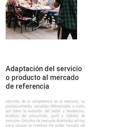
Adaptación del servicio
o producto al mercado
de referencia
Informes de la competencia en el mercado, su
posicionamiento, variables diferenciales o cuota,
así como la evolución del sector y tendencias.
Análisis del consumidor, perfil y hábitos de
consumo. Estudios de mercado diseñados ad-hoc
para conocer la realidad del sector, tamaño del