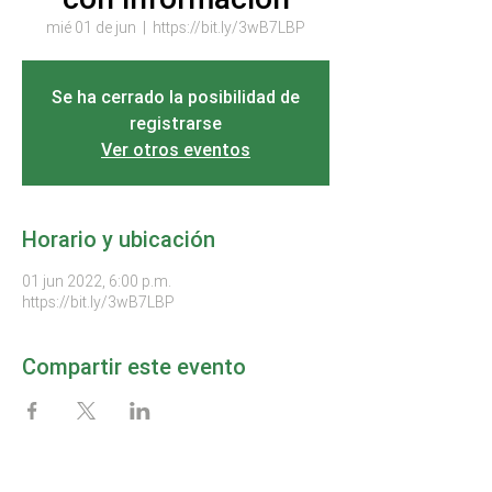
mié 01 de jun
  |  
https://bit.ly/3wB7LBP
Se ha cerrado la posibilidad de
registrarse
Ver otros eventos
Horario y ubicación
01 jun 2022, 6:00 p.m.
https://bit.ly/3wB7LBP
Compartir este evento