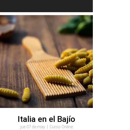
Italia en el Bajío
jue 07 de may
  |  
Curso Online