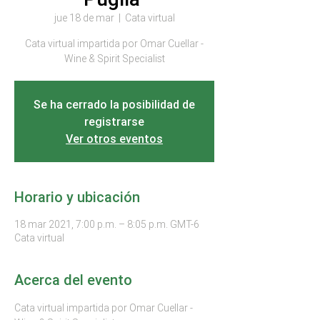
jue 18 de mar
  |  
Cata virtual
Cata virtual impartida por Omar Cuellar -
Wine & Spirit Specialist
Se ha cerrado la posibilidad de
registrarse
Ver otros eventos
Horario y ubicación
18 mar 2021, 7:00 p.m. – 8:05 p.m. GMT-6
Cata virtual
Acerca del evento
Cata virtual impartida por Omar Cuellar - 