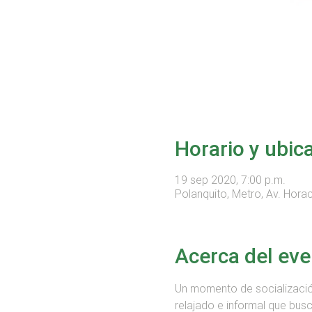
Horario y ubic
19 sep 2020, 7:00 p.m.
Polanquito, Metro, Av. Hora
Acerca del ev
Un momento de socialización 
relajado e informal que bus