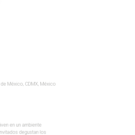
ad de México, CDMX, México
viven en un ambiente 
invitados degustan los 