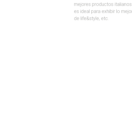
mejores productos italianos
es ideal para exhibir lo mejor
de life&style, etc.