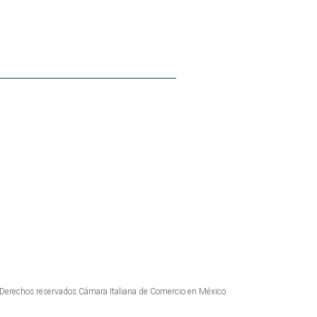
INSCRÍBETE AL NEWSLETTER
erechos reservados Cámara Italiana de Comercio en México.