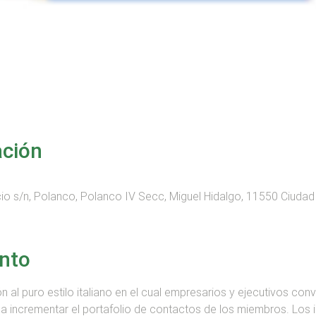
ación
cio s/n, Polanco, Polanco IV Secc, Miguel Hidalgo, 11550 Ciud
ento
al puro estilo italiano en el cual empresarios y ejecutivos con
ca incrementar el portafolio de contactos de los miembros. Los 