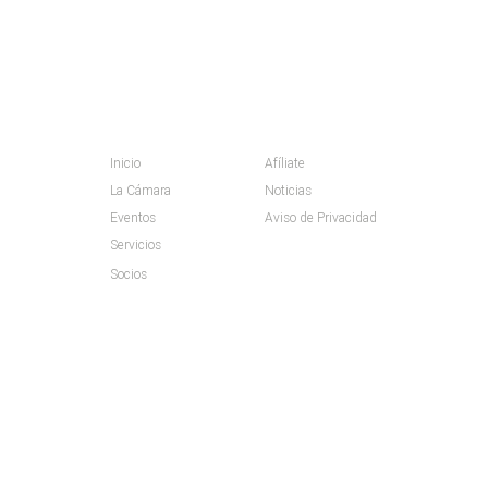
MAPA DEL SITIO
Inicio
Afíliate
La Cámara
Noticias
Eventos
Aviso de Privacidad
Servicios
Socios