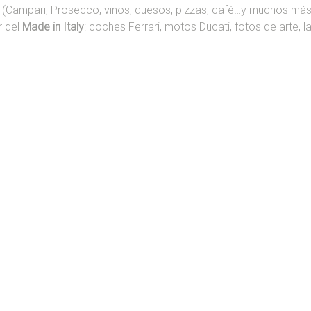
 (Campari, Prosecco, vinos, quesos, pizzas, café…y muchos más);
 del 
Made in Italy
: coches Ferrari, motos Ducati, fotos de arte,