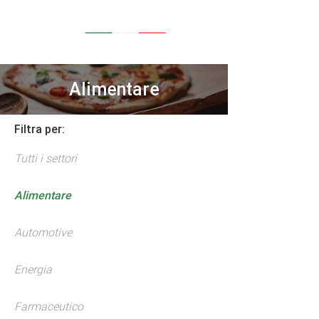
Alimentare
Filtra per:
Tutti i settori
Alimentare
Automotive
Energia
Farmaceutico