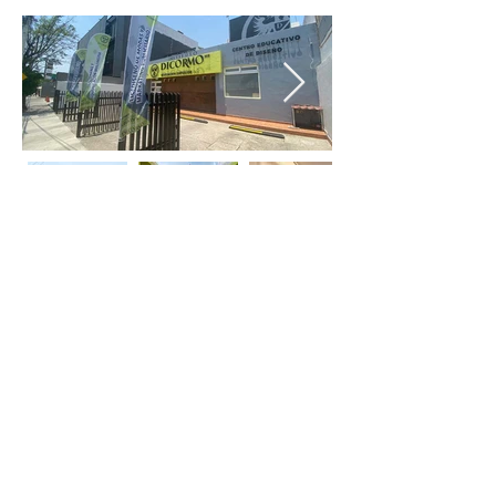
MAPPA DEL SITO
Inizio
Diventa Socio
La Camera
Notizie