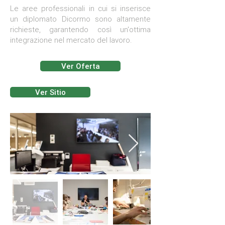
Le aree professionali in cui si inserisce
un diplomato Dicormo sono altamente
richieste, garantendo così un'ottima
integrazione nel mercato del lavoro.
Ver Oferta
Ver Sitio