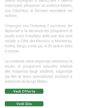
Siamo impegnati a valorizzare il talento
messicano attraverso un sistema italiano,
con l'obiettivo di formare specialisti nel
settore.
L'impegno con l'industria, il successo dei
diplomati e la rilevanza dei programmi di
studio sono il risultato delle sue due sedi
situate a Città del Messico e Monterrey.
Inoltre, Burgo conta più di 30 sedi in tutto
il mondo.
La creatività viene esplorata attraverso lo
studio di programmi educativi adattati
alle esigenze degli studenti, supportati
dai libri di testo specializzati, esclusivi e
pubblicati da Burgo Milano.
Vedi Offerta
Vedi Sito