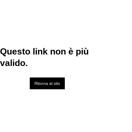
Questo link non è più
valido.
Ritorna al sito