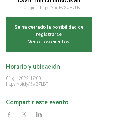
mer 01 giu
  |  
https://bit.ly/3wB7LBP
Se ha cerrado la posibilidad de
registrarse
Ver otros eventos
Horario y ubicación
01 giu 2022, 18:00
https://bit.ly/3wB7LBP
Compartir este evento