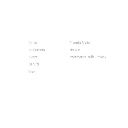
MAPPA DEL SITO
Inizio
Diventa Socio
La Camera
Notizie
Eventi
Informativa sulla Privacy
Servizi
Soci