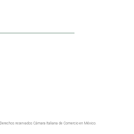
INSCRÍBETE AL NEWSLETTER
erechos reservados Cámara Italiana de Comercio en México.