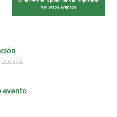
Se ha cerrado la posibilidad de registrarse
Ver otros eventos
ación
v 2020, 23:00
e evento