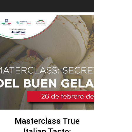
Masterclass True
Italian Taste: