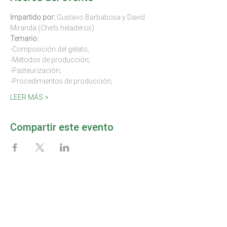
Impartido por: 
Gustavo Barbabosa y David 
Miranda (Chefs heladeros)
Temario:
-Composición del gelato;
-Métodos de producción;
-Pasteurización;
-Procedimientos de producción;
LEER MÁS >
Compartir este evento
MAPPA DEL SITO