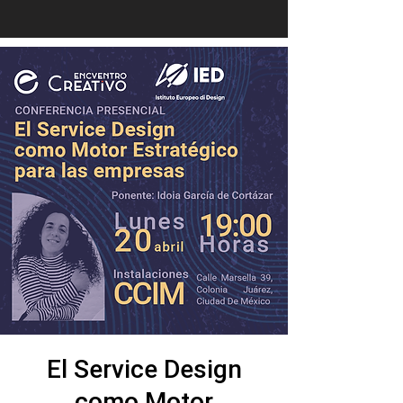
El Service Design
como Motor