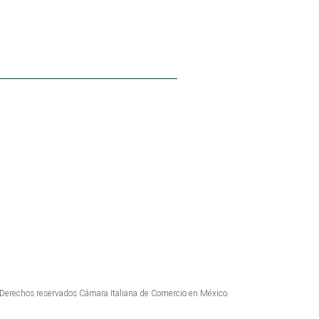
INSCRÍBETE AL NEWSLETTER
erechos reservados Cámara Italiana de Comercio en México.