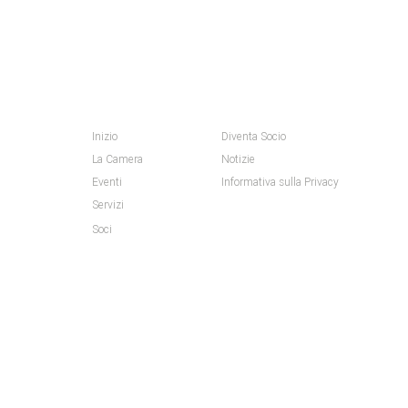
MAPPA DEL SITO
Inizio
Diventa Socio
La Camera
Notizie
Eventi
Informativa sulla Privacy
Servizi
Soci